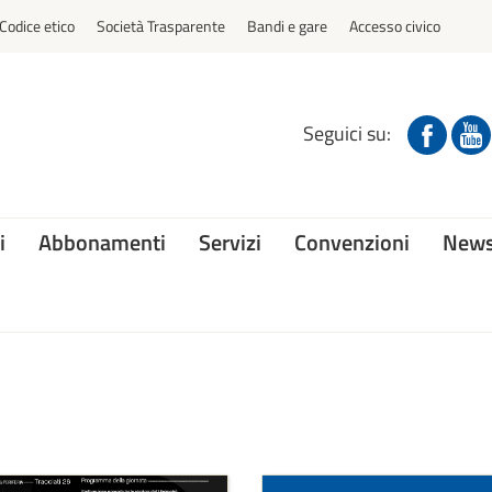
Codice etico
Società Trasparente
Bandi e gare
Accesso civico
Seguici su:
i
Abbonamenti
Servizi
Convenzioni
News