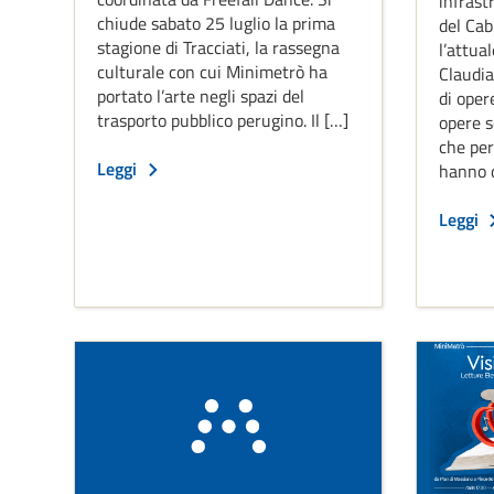
infrast
chiude sabato 25 luglio la prima
del Cab
stagione di Tracciati, la rassegna
l’attua
culturale con cui Minimetrò ha
Claudia
portato l’arte negli spazi del
di oper
trasporto pubblico perugino. Il […]
opere so
che per
Leggi
hanno d
Leggi