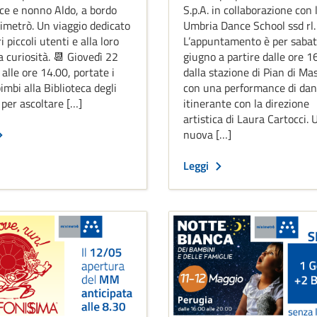
ice e nonno Aldo, a bordo
S.p.A. in collaborazione con 
imetrò. Un viaggio dedicato
Umbria Dance School ssd rl.
i piccoli utenti e alla loro
L’appuntamento è per sabat
 curiosità. 📆​ Giovedì 22
giugno a partire dalle ore 1
alle ore 14.00, portate i
dalla stazione di Pian di Ma
bimbi alla Biblioteca degli
con una performance di da
 per ascoltare […]
itinerante con la direzione
artistica di Laura Cartocci. 
nuova […]
Leggi