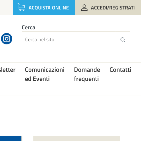
ACQUISTA ONLINE
ACCEDI/REGISTRATI
Cerca
letter
Comunicazioni
Domande
Contatti
ed Eventi
frequenti