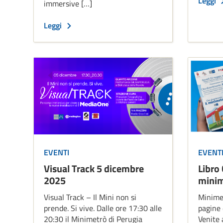
Leggi
immersive […]
Leggi
EVENTI
EVENT
Visual Track 5 dicembre
Libro 
2025
minim
Visual Track – Il Mini non si
Minimet
prende. Si vive. Dalle ore 17:30 alle
pagine d
20:30 il Minimetrò di Perugia
Venite 