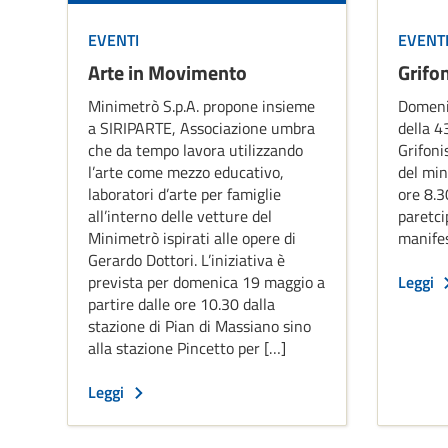
EVENTI
EVENT
Arte in Movimento
Grifo
Minimetrò S.p.A. propone insieme
Domeni
a SIRIPARTE, Associazione umbra
della 4
che da tempo lavora utilizzando
Grifoni
l’arte come mezzo educativo,
del min
laboratori d’arte per famiglie
ore 8.30
all’interno delle vetture del
paretci
Minimetrò ispirati alle opere di
manife
Gerardo Dottori. L’iniziativa è
prevista per domenica 19 maggio a
Leggi
partire dalle ore 10.30 dalla
stazione di Pian di Massiano sino
alla stazione Pincetto per […]
Leggi