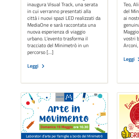
inaugura Visual Track, una serata
Teo, Al
in cui verranno presentati alla
del Min
città i nuovi spazi LED realizzati da
ai nostr
MediaOne e sarà raccontata una
genuina
nuova esperienza di viaggio
Maggio 
urbano. L’evento trasforma il
vostri 
tracciato del Minimetrò in un
Arconi,
percorso […]
Leggi
Leggi