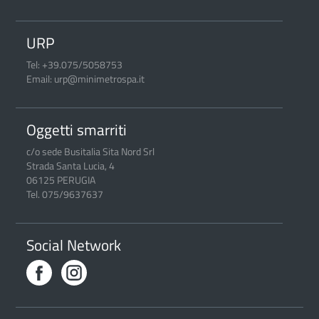
URP
Tel: +39.075/5058753
Email: urp@minimetrospa.it
Oggetti smarriti
c/o sede Busitalia Sita Nord Srl
Strada Santa Lucia, 4
06125 PERUGIA
Tel. 075/9637637
Social Network