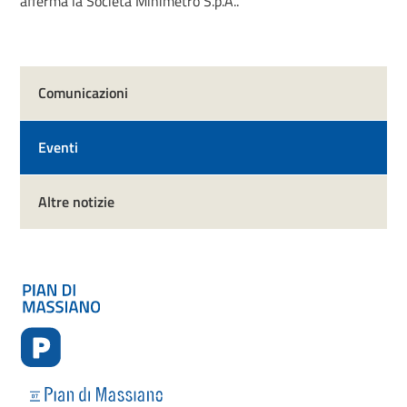
afferma la Società Minimetrò S.p.A..
Comunicazioni
Eventi
Altre notizie