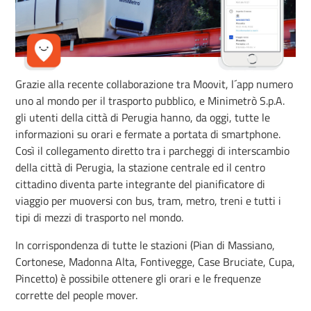
Grazie alla recente collaborazione tra Moovit, l´app numero
uno al mondo per il trasporto pubblico, e Minimetrò S.p.A.
gli utenti della città di Perugia hanno, da oggi, tutte le
informazioni su orari e fermate a portata di smartphone.
Così il collegamento diretto tra i parcheggi di interscambio
della città di Perugia, la stazione centrale ed il centro
cittadino diventa parte integrante del pianificatore di
viaggio per muoversi con bus, tram, metro, treni e tutti i
tipi di mezzi di trasporto nel mondo.
In corrispondenza di tutte le stazioni (Pian di Massiano,
Cortonese, Madonna Alta, Fontivegge, Case Bruciate, Cupa,
Pincetto) è possibile ottenere gli orari e le frequenze
corrette del people mover.