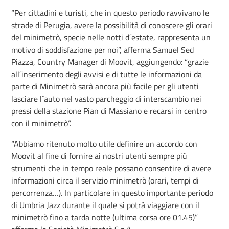
“Per cittadini e turisti, che in questo periodo ravvivano le
strade di Perugia, avere la possibilità di conoscere gli orari
del minimetrò, specie nelle notti d´estate, rappresenta un
motivo di soddisfazione per noi”, afferma Samuel Sed
Piazza, Country Manager di Moovit, aggiungendo: “grazie
all´inserimento degli avvisi e di tutte le informazioni da
parte di Minimetrò sarà ancora più facile per gli utenti
lasciare l´auto nel vasto parcheggio di interscambio nei
pressi della stazione Pian di Massiano e recarsi in centro
con il minimetrò”.
“Abbiamo ritenuto molto utile definire un accordo con
Moovit al fine di fornire ai nostri utenti sempre più
strumenti che in tempo reale possano consentire di avere
informazioni circa il servizio minimetrò (orari, tempi di
percorrenza…). In particolare in questo importante periodo
di Umbria Jazz durante il quale si potrà viaggiare con il
minimetrò fino a tarda notte (ultima corsa ore 01.45)”