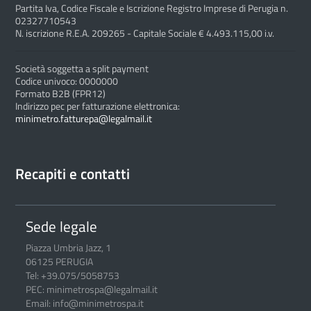
Partita Iva, Codice Fiscale e Iscrizione Registro Imprese di Perugia n.
02327710543
N. iscrizione R.E.A. 209265 - Capitale Sociale € 4.493.115,00 i.v.
Società soggetta a split payment
Codice univoco: 0000000
Formato B2B (FPR12)
Indirizzo pec per fatturazione elettronica:
minimetro.fatturepa@legalmail.it
Recapiti e contatti
Sede legale
Piazza Umbria Jazz, 1
06125 PERUGIA
Tel: +39.075/5058753
PEC: minimetrospa@legalmail.it
Email: info@minimetrospa.it