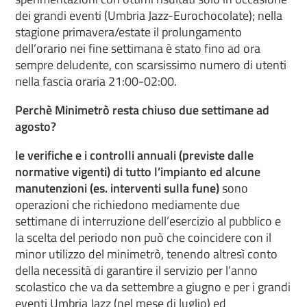
dei grandi eventi (Umbria Jazz-Eurochocolate); nella
stagione primavera/estate il prolungamento
dell’orario nei fine settimana è stato fino ad ora
sempre deludente, con scarsissimo numero di utenti
nella fascia oraria 21:00-02:00.
Perchè Minimetrò resta chiuso due settimane ad
agosto?
le verifiche e i controlli annuali (previste dalle
normative vigenti) di tutto l’impianto ed alcune
manutenzioni (es. interventi sulla fune)
sono
operazioni che richiedono mediamente due
settimane di interruzione dell’esercizio al pubblico e
la scelta del periodo non può che coincidere con il
minor utilizzo del minimetrò, tenendo altresì conto
della necessità di garantire il servizio per l’anno
scolastico che va da settembre a giugno e per i grandi
eventi Umbria Jazz (nel mese di luglio) ed