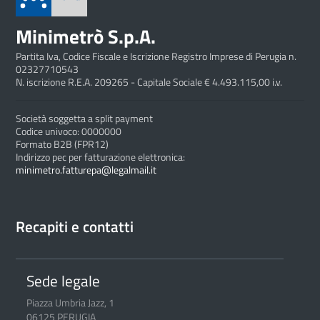
Minimetrò S.p.A.
Partita Iva, Codice Fiscale e Iscrizione Registro Imprese di Perugia n.
02327710543
N. iscrizione R.E.A. 209265 - Capitale Sociale € 4.493.115,00 i.v.
Società soggetta a split payment
Codice univoco: 0000000
Formato B2B (FPR12)
Indirizzo pec per fatturazione elettronica:
minimetro.fatturepa@legalmail.it
Recapiti e contatti
Sede legale
Piazza Umbria Jazz, 1
06125 PERUGIA