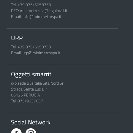
Tel: +39.075/5058753
PEC: minimetrospa@legalmail.it
Email: info@minimetrospa.it
URP
Tel: +39.075/5058753
Email: urp@minimetrospa.it
Oggetti smarriti
c/o sede Busitalia Sita Nord Srl
Strada Santa Lucia, 4
06125 PERUGIA
Tel. 075/9637637
Social Network