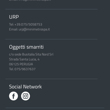
URP
Tel: +39.075/5058753
Email: urp@minimetrospa.it
Oggetti smarriti
c/o sede Busitalia Sita Nord Srl
Strada Santa Lucia, 4
06125 PERUGIA
Tel. 075/9637637
Social Network