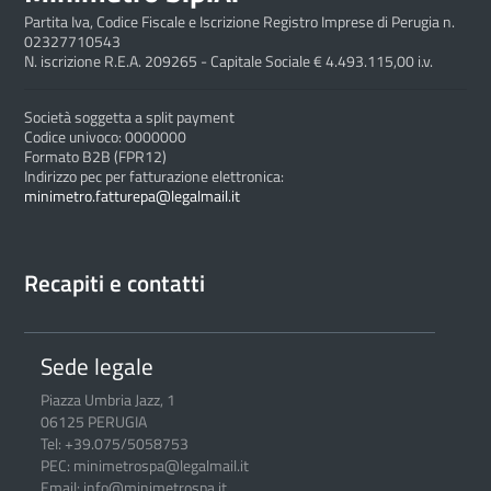
Partita Iva, Codice Fiscale e Iscrizione Registro Imprese di Perugia n.
02327710543
N. iscrizione R.E.A. 209265 - Capitale Sociale € 4.493.115,00 i.v.
Società soggetta a split payment
Codice univoco: 0000000
Formato B2B (FPR12)
Indirizzo pec per fatturazione elettronica:
minimetro.fatturepa@legalmail.it
Recapiti e contatti
Sede legale
Piazza Umbria Jazz, 1
06125 PERUGIA
Tel: +39.075/5058753
PEC: minimetrospa@legalmail.it
Email: info@minimetrospa.it