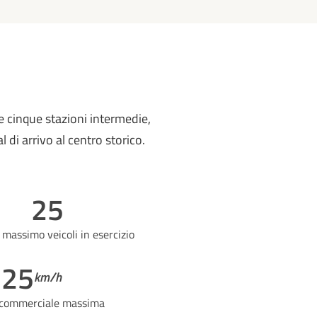
le cinque stazioni intermedie,
 di arrivo al centro storico.
25
massimo veicoli in esercizio
25
km/h
 commerciale massima