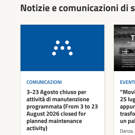
Notizie e comunicazioni di s
COMUNICAZIONI
EVENT
3-23 Agosto chiuso per
“Movi
attività di manutenzione
25 lug
programmata (From 3 to 23
appun
August 2026 closed for
trasf
planned maintenance
un pa
activity)
Danza, 