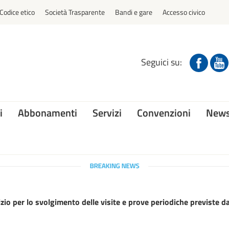
Codice etico
Società Trasparente
Bandi e gare
Accesso civico
Seguici su:
i
Abbonamenti
Servizi
Convenzioni
News
zio per lo svolgimento delle visite e prove periodiche previste d