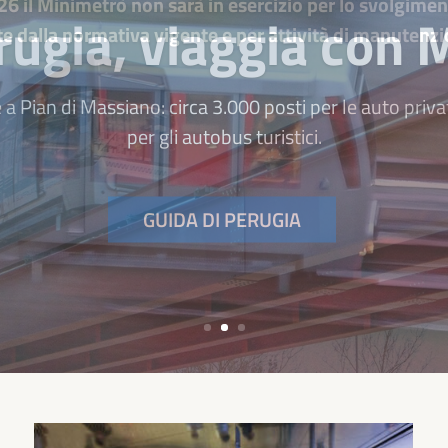
rugia, viaggia con
a Pian di Massiano: circa 3.000 posti per le auto priv
per gli autobus turistici.
GUIDA DI PERUGIA