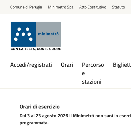
Comune di Perugia
Minimetrò Spa
Atto Costitutivo
Statuto
Accedi/registrati
Orari
Percorso
Bigliett
e
stazioni
Orari di esercizio
Dal 3 al 23 agosto 2026 il Minimetrò non sarà in eserci
programmata.