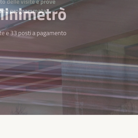
 Minimetrò
ate e 33 posti a pagamento