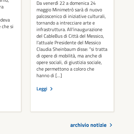
Da venerdì 22 a domenica 24
ra
maggio Minimetrò sarà di nuovo
palcoscenico di iniziative culturali,
edeva
tornando a intrecciare arte e
 che si
infrastruttura. All’inaugurazione
del CableBus di Città del Messico,
l’attuale Presidente del Messico
Claudia Sheinbaum disse: “si tratta
di opere di mobilità, ma anche di
opere sociali, di giustizia sociale,
che permettono a coloro che
hanno di […]
Leggi
archivio notizie