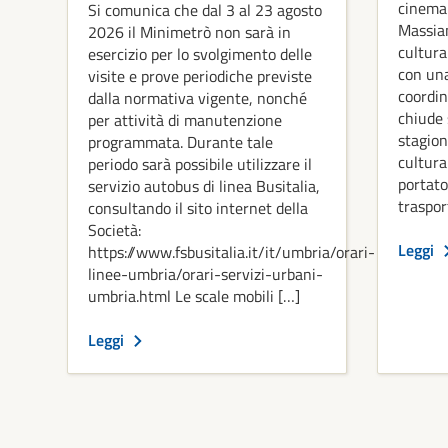
cinema 
Si comunica che dal 3 al 23 agosto
Massian
2026 il Minimetrò non sarà in
cultura
esercizio per lo svolgimento delle
con un
visite e prove periodiche previste
coordin
dalla normativa vigente, nonché
chiude 
per attività di manutenzione
stagion
programmata. Durante tale
cultura
periodo sarà possibile utilizzare il
portato
servizio autobus di linea Busitalia,
traspor
consultando il sito internet della
Società:
Leggi
https://www.fsbusitalia.it/it/umbria/orari-
linee-umbria/orari-servizi-urbani-
umbria.html Le scale mobili […]
Leggi