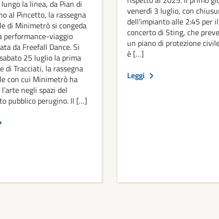
lungo la linea, da Pian di
venerdì 3 luglio, con chiusu
o al Pincetto, la rassegna
dell’impianto alle 2:45 per il
le di Minimetrò si congeda
concerto di Sting, che prev
a performance-viaggio
un piano di protezione civile
ata da Freefall Dance. Si
è […]
sabato 25 luglio la prima
e di Tracciati, la rassegna
Leggi
le con cui Minimetrò ha
 l’arte negli spazi del
to pubblico perugino. Il […]