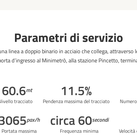
Parametri di servizio
una linea a doppio binario in acciaio che collega, attraverso 
orta d’ingresso al Minimetrò, alla stazione Pincetto, terminal
160.6
11.5%
mt
livello tracciato
Pendenza massima del tracciato
Numero 
3065
circa 60
pax/h
secondi
Portata massima
Frequenza minima
Velocità