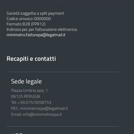
Società soggetta a split payment
Codice univoco: 0000000
Formato B2B (FPR12)
Indirizzo pec per fatturazione elettronica:
minimetro.fatturepa@legalmail.it
Recapiti e contatti
Sede legale
Piazza Umbria Jazz, 1
06125 PERUGIA
Tel: +39.075/5058753
PEC: minimetrospa@legalmail.it
Email: info@minimetrospa.it