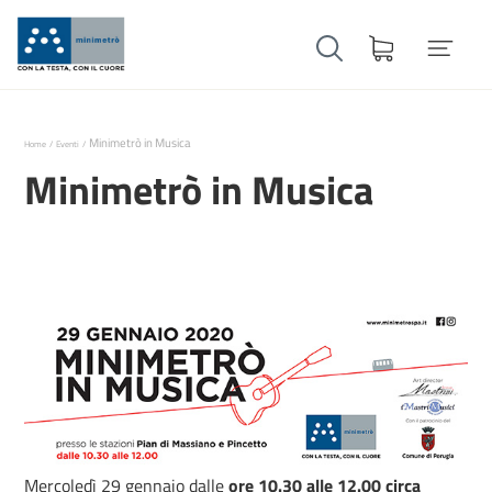
Minimetrò in Musica
Home
Eventi
Minimetrò in Musica
Mercoledì 29 gennaio dalle
ore 10.30 alle 12.00 circa