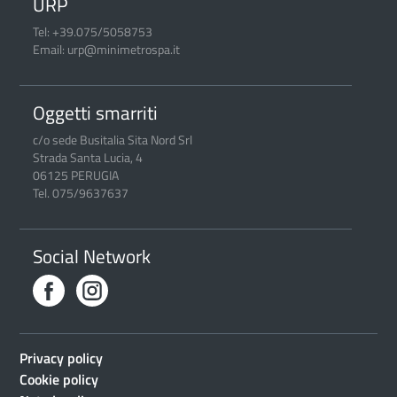
URP
Tel: +39.075/5058753
Email: urp@minimetrospa.it
Oggetti smarriti
c/o sede Busitalia Sita Nord Srl
Strada Santa Lucia, 4
06125 PERUGIA
Tel. 075/9637637
Social Network
Privacy policy
Cookie policy