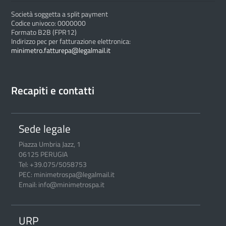
Società soggetta a split payment
Codice univoco: 0000000
Formato B2B (FPR12)
Indirizzo pec per fatturazione elettronica:
minimetro.fatturepa@legalmail.it
Recapiti e contatti
Sede legale
Piazza Umbria Jazz, 1
06125 PERUGIA
Tel: +39.075/5058753
PEC: minimetrospa@legalmail.it
Email: info@minimetrospa.it
URP