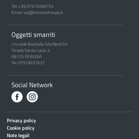
Tel: +39.075/5058753
Email: urp@minimetrospa.it
Oggetti smarriti
c/o sede Busitalia Sita Nord Srl
Strada Santa Lucia, 4
06125 PERUGIA
Tel. 075/9637637
Social Network
Privacy policy
Cookie policy
Note legali