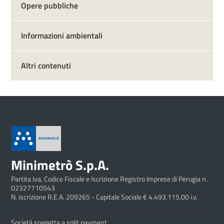
Opere pubbliche
Informazioni ambientali
Altri contenuti
Minimetrò S.p.A.
Partita Iva, Codice Fiscale e Iscrizione Registro Imprese di Perugia n.
02327710543
N. iscrizione R.E.A. 209265 - Capitale Sociale € 4.493.115,00 i.v.
Società soggetta a split payment