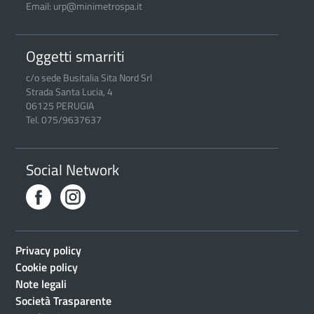
Email: urp@minimetrospa.it
Oggetti smarriti
c/o sede Busitalia Sita Nord Srl
Strada Santa Lucia, 4
06125 PERUGIA
Tel. 075/9637637
Social Network
Privacy policy
Cookie policy
Note legali
Società Trasparente