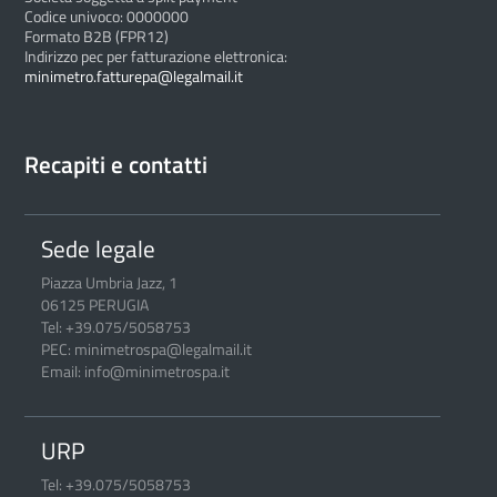
Codice univoco: 0000000
Formato B2B (FPR12)
Indirizzo pec per fatturazione elettronica:
minimetro.fatturepa@legalmail.it
Recapiti e contatti
Sede legale
Piazza Umbria Jazz, 1
06125 PERUGIA
Tel: +39.075/5058753
PEC: minimetrospa@legalmail.it
Email: info@minimetrospa.it
URP
Tel: +39.075/5058753