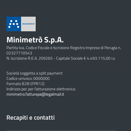
Minimetrò S.p.A.
Partita Iva, Codice Fiscale e Iscrizione Registro Imprese di Perugia n.
02327710543
N. iscrizione R.E.A. 209265 - Capitale Sociale € 4.493.115,00 i.v.
Società soggetta a split payment
Codice univoco: 0000000
Formato B2B (FPR12)
Indirizzo pec per fatturazione elettronica:
minimetro.fatturepa@legalmail.it
Recapiti e contatti