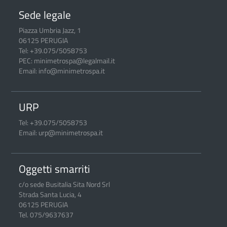
Sede legale
Piazza Umbria Jazz, 1
06125 PERUGIA
Tel: +39.075/5058753
PEC: minimetrospa@legalmail.it
Email: info@minimetrospa.it
URP
Tel: +39.075/5058753
Email: urp@minimetrospa.it
Oggetti smarriti
c/o sede Busitalia Sita Nord Srl
Strada Santa Lucia, 4
06125 PERUGIA
Tel. 075/9637637