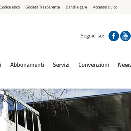
Codice etico
Società Trasparente
Bandi e gare
Accesso civico
Seguici su:
i
Abbonamenti
Servizi
Convenzioni
News