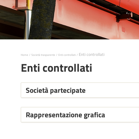
Enti controllati
Home
Società trasparente
Enti controllati
Enti controllati
Società partecipate
Rappresentazione grafica