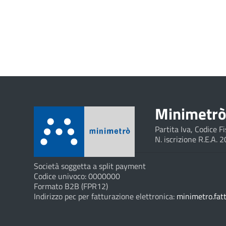
Minimetrò 
Partita Iva, Codice 
N. iscrizione R.E.A. 
Società soggetta a split payment
Codice univoco: 0000000
Formato B2B (FPR12)
Indirizzo pec per fatturazione elettronica:
minimetro.fat