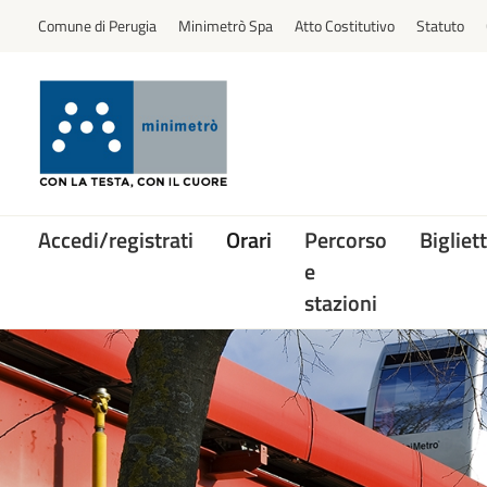
Comune di Perugia
Minimetrò Spa
Atto Costitutivo
Statuto
Accedi/registrati
Orari
Percorso
Bigliett
e
stazioni