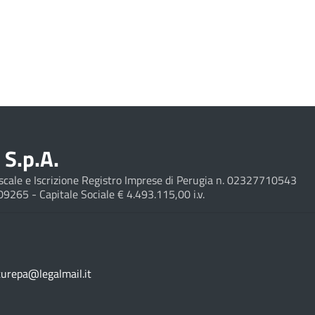
S.p.A.
Fiscale e Iscrizione Registro Imprese di Perugia n. 02327710543
209265 - Capitale Sociale € 4.493.115,00 i.v.
turepa@legalmail.it