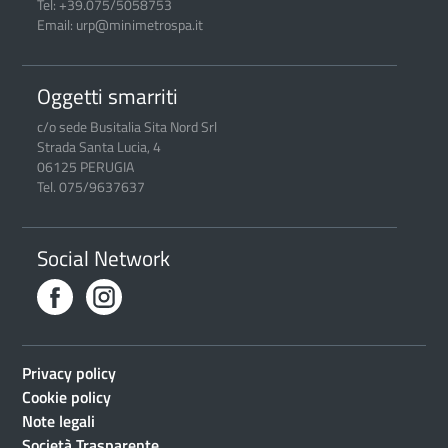
Tel: +39.075/5058753
Email: urp@minimetrospa.it
Oggetti smarriti
c/o sede Busitalia Sita Nord Srl
Strada Santa Lucia, 4
06125 PERUGIA
Tel. 075/9637637
Social Network
Privacy policy
Cookie policy
Note legali
Società Trasparente