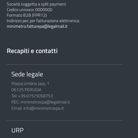
Società soggetta a split payment
Codice univoco: 0000000
Formato B2B (FPR12)
Indirizzo pec per fatturazione elettronica:
minimetro.fatturepa@legalmail.it
Recapiti e contatti
Sede legale
Piazza Umbria Jazz, 1
06125 PERUGIA
Tel: +39.075/5058753
PEC: minimetrospa@legalmail.it
Email: info@minimetrospa.it
URP