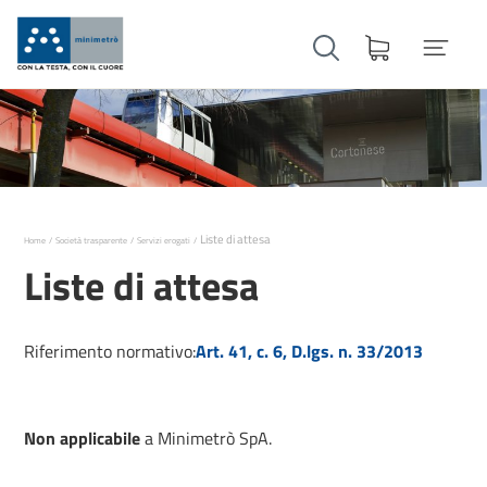
Liste di attesa
Home
Società trasparente
Servizi erogati
Liste di attesa
Riferimento normativo:
Art. 41, c. 6, D.lgs. n. 33/2013
Non applicabile
a Minimetrò SpA.