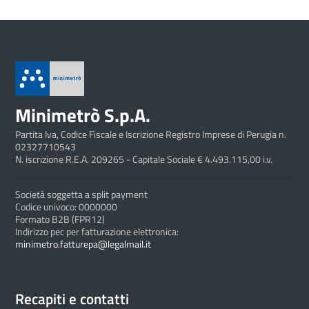
Minimetrò S.p.A.
Partita Iva, Codice Fiscale e Iscrizione Registro Imprese di Perugia n.
02327710543
N. iscrizione R.E.A. 209265 - Capitale Sociale € 4.493.115,00 i.v.
Società soggetta a split payment
Codice univoco: 0000000
Formato B2B (FPR12)
Indirizzo pec per fatturazione elettronica:
minimetro.fatturepa@legalmail.it
Recapiti e contatti