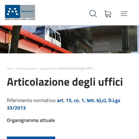
Articolazione degli uffici
Home
Società trasparente
Organizzazione
Articolazione degli uffici
Riferimento normativo:
art. 13, co. 1, lett. b),c), D.Lgs
33/2013
Organigramma attuale