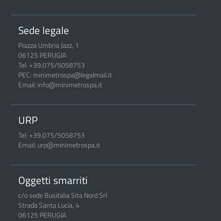
Sede legale
Piazza Umbria Jazz, 1
06125 PERUGIA
Tel: +39.075/5058753
PEC: minimetrospa@legalmail.it
Email: info@minimetrospa.it
URP
Tel: +39.075/5058753
Email: urp@minimetrospa.it
Oggetti smarriti
c/o sede Busitalia Sita Nord Srl
Strada Santa Lucia, 4
06125 PERUGIA