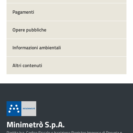
Pagamenti
Opere pubbliche
Informazioni ambientali
Altri contenuti
Minimetrò S.p.A.
Partita Iva, Codice Fiscale e Iscrizione Registro Imprese di Perugia n.