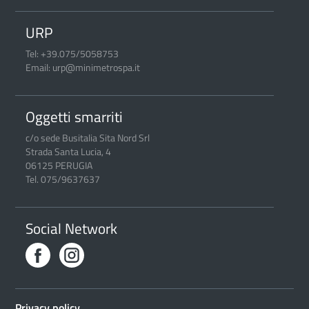
URP
Tel: +39.075/5058753
Email: urp@minimetrospa.it
Oggetti smarriti
c/o sede Busitalia Sita Nord Srl
Strada Santa Lucia, 4
06125 PERUGIA
Tel. 075/9637637
Social Network
Privacy policy