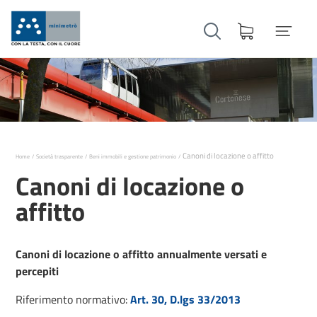
Canoni di locazione o affitto
Home
Società trasparente
Beni immobili e gestione patrimonio
Canoni di locazione o
affitto
Canoni di locazione o affitto annualmente versati e
percepiti
Riferimento normativo:
Art. 30, D.lgs 33/2013