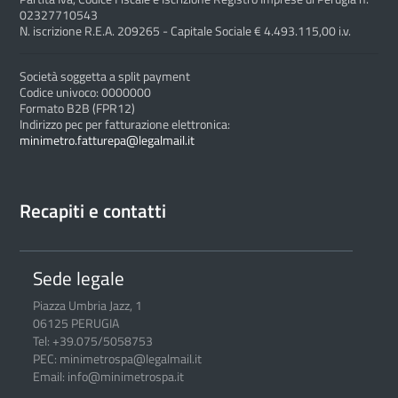
02327710543
N. iscrizione R.E.A. 209265 - Capitale Sociale € 4.493.115,00 i.v.
Società soggetta a split payment
Codice univoco: 0000000
Formato B2B (FPR12)
Indirizzo pec per fatturazione elettronica:
minimetro.fatturepa@legalmail.it
Recapiti e contatti
Sede legale
Piazza Umbria Jazz, 1
06125 PERUGIA
Tel: +39.075/5058753
PEC: minimetrospa@legalmail.it
Email: info@minimetrospa.it