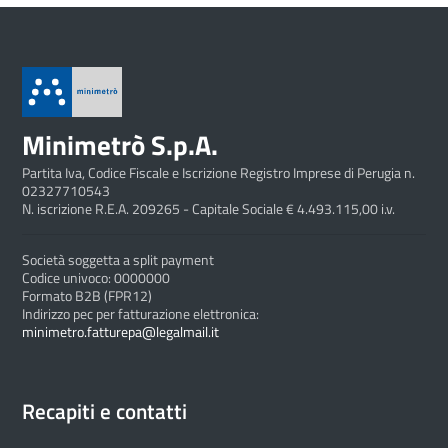
Minimetrò S.p.A.
Partita Iva, Codice Fiscale e Iscrizione Registro Imprese di Perugia n.
02327710543
N. iscrizione R.E.A. 209265 - Capitale Sociale € 4.493.115,00 i.v.
Società soggetta a split payment
Codice univoco: 0000000
Formato B2B (FPR12)
Indirizzo pec per fatturazione elettronica:
minimetro.fatturepa@legalmail.it
Recapiti e contatti