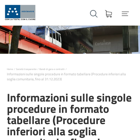
Home
Società trasparente
Bandi di gara e contratti
Informazioni sulle singole procedure in formato tabellare (Procedure inferiori alla
soglia comunitaria, fino al 31.12.2023)
Informazioni sulle singole
procedure in formato
tabellare (Procedure
inferiori alla soglia