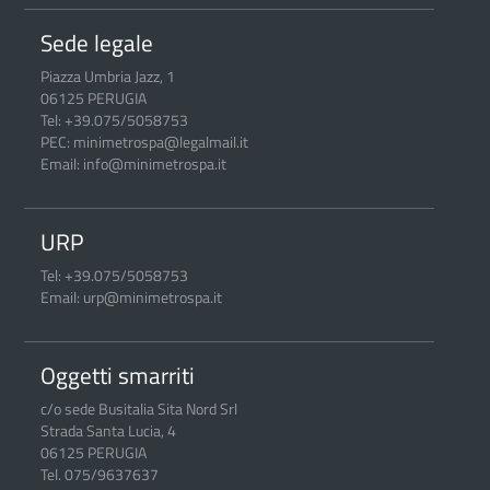
Sede legale
Piazza Umbria Jazz, 1
06125 PERUGIA
Tel: +39.075/5058753
PEC: minimetrospa@legalmail.it
Email: info@minimetrospa.it
URP
Tel: +39.075/5058753
Email: urp@minimetrospa.it
Oggetti smarriti
c/o sede Busitalia Sita Nord Srl
Strada Santa Lucia, 4
06125 PERUGIA
Tel. 075/9637637