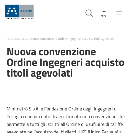
Nuova convenzione Ordine Ingegneri acquisto titoli agevolati
Home
Altre notizie
Nuova convenzione
Ordine Ingegneri acquisto
titoli agevolati
Minimetrò S.p.A. e Fondazione Ordine degli Ingegneri di
Perugia rendono noto di aver firmato una convenzione che
permette a tutti gli iscritti all’Ordine di usufruire di tariffe
agevolate nell’acquisto dei biglietti “UP” (Unico Perugia) a