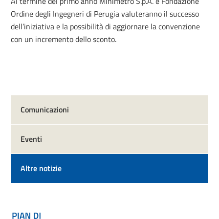
Al termine del primo anno Minimetrò S.p.A. e Fondazione
Ordine degli Ingegneri di Perugia valuteranno il successo
dell’iniziativa e la possibilità di aggiornare la convenzione
con un incremento dello sconto.
Comunicazioni
Eventi
Altre notizie