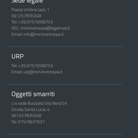
Sede legale
Piazza Umbria Jazz, 1
06125 PERUGIA
Tel: +39.075/5058753
PEC: minimetrospa@legalmail.it
Email: info@minimetrospa.it
URP
Tel: +39.075/5058753
Email: urp@minimetrospa.it
Oggetti smarriti
c/o sede Busitalia Sita Nord Srl
Strada Santa Lucia, 4
06125 PERUGIA
Tel. 075/9637637