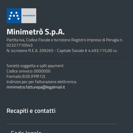
Minimetrò S.p.A.
Partita Iva, Codice Fiscale e Iscrizione Registro Imprese di Perugia n.
02327710543
N. iscrizione R.E.A. 209265 - Capitale Sociale € 4.493.115,00 i.v.
Società soggetta a split payment
Codice univoco: 0000000
Formato B2B (FPR12)
Indirizzo pec per fatturazione elettronica:
minimetro.fatturepa@legalmail.it
Recapiti e contatti