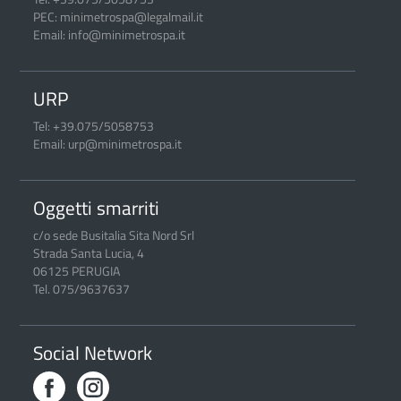
PEC: minimetrospa@legalmail.it
Email: info@minimetrospa.it
URP
Tel: +39.075/5058753
Email: urp@minimetrospa.it
Oggetti smarriti
c/o sede Busitalia Sita Nord Srl
Strada Santa Lucia, 4
06125 PERUGIA
Tel. 075/9637637
Social Network