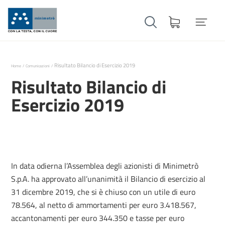
Risultato Bilancio di Esercizio 2019
Home
Comunicazioni
Risultato Bilancio di
Esercizio 2019
In data odierna l’Assemblea degli azionisti di Minimetrò
S.p.A. ha approvato all’unanimità il Bilancio di esercizio al
31 dicembre 2019, che si è chiuso con un utile di euro
78.564, al netto di ammortamenti per euro 3.418.567,
accantonamenti per euro 344.350 e tasse per euro