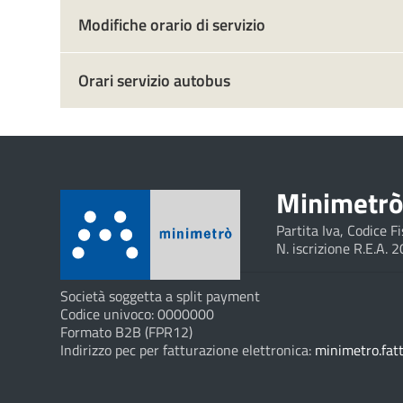
Modifiche orario di servizio
Orari servizio autobus
Minimetrò 
Partita Iva, Codice 
N. iscrizione R.E.A. 
Società soggetta a split payment
Codice univoco: 0000000
Formato B2B (FPR12)
Indirizzo pec per fatturazione elettronica:
minimetro.fat