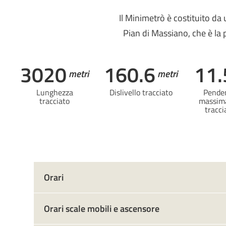
Il Minimetrò è costituito da 
Pian di Massiano, che è la p
3020
160.6
11.
metri
metri
Lunghezza
Dislivello tracciato
Pende
tracciato
massima
tracci
Orari
Orari scale mobili e ascensore