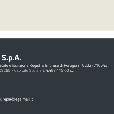
S.p.A.
Fiscale e Iscrizione Registro Imprese di Perugia n. 02327710543
209265 - Capitale Sociale € 4.493.115,00 i.v.
turepa@legalmail.it