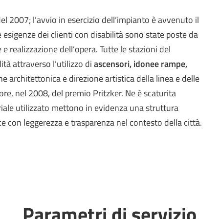
 del 2007; l’avvio in esercizio dell’impianto è avvenuto il
 esigenze dei clienti con disabilità sono state poste da
 e realizzazione dell’opera. Tutte le stazioni del
ità attraverso l’utilizzo di
ascensori, idonee rampe,
e architettonica e direzione artistica della linea e delle
tore, nel 2008, del premio Pritzker. Ne è scaturita
riale utilizzato mettono in evidenza una struttura
ce con leggerezza e trasparenza nel contesto della città.
Parametri di servizio