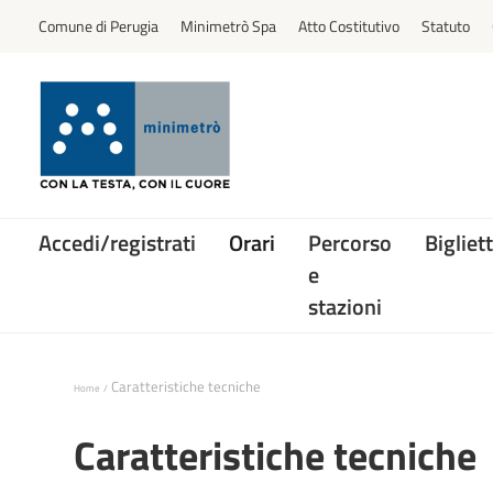
Comune di Perugia
Minimetrò Spa
Atto Costitutivo
Statuto
Accedi/registrati
Orari
Percorso
Bigliett
e
stazioni
Caratteristiche tecniche
Home
Caratteristiche tecniche