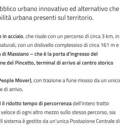
ubblico urbano innovativo ed alternativo che
ilità urbana presenti sul territorio.
 in acciaio
, che risale con un percorso di circa 3 km, in
 e naturali, con un dislivello complessivo di circa 161 m e
 di Massiano – che è la porta d’ingresso del
ne del Pincetto, terminal di arrivo al centro storico
eople Mover)
, con trazione a fune mosso da un unico
 di arrivo.
d il ridotto tempo di percorrenza
dell’intero tratto
 veloce di ogni altro mezzo sullo stesso percorso, sia
a. Il sistema è gestito da un’unica Postazione Centrale di