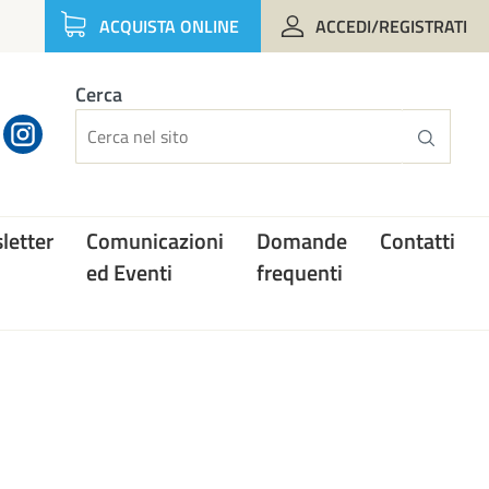
ACQUISTA ONLINE
ACCEDI/REGISTRATI
Cerca
letter
Comunicazioni
Domande
Contatti
ed Eventi
frequenti