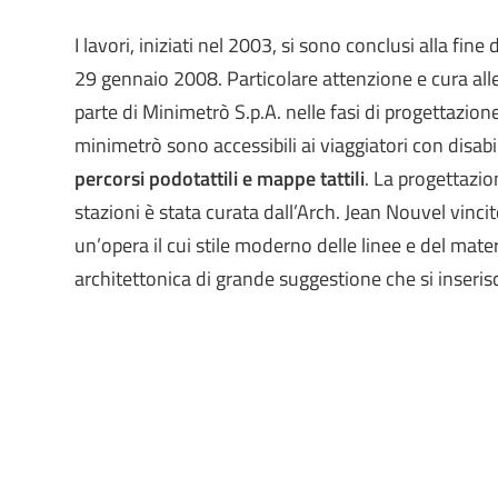
I lavori, iniziati nel 2003, si sono conclusi alla fine
29 gennaio 2008. Particolare attenzione e cura alle
parte di Minimetrò S.p.A. nelle fasi di progettazione
minimetrò sono accessibili ai viaggiatori con disabil
percorsi podotattili e mappe tattili
. La progettazion
stazioni è stata curata dall’Arch. Jean Nouvel vinci
un’opera il cui stile moderno delle linee e del mate
architettonica di grande suggestione che si inseris