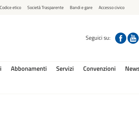
Codice etico
Società Trasparente
Bandi e gare
Accesso civico
Seguici su:
i
Abbonamenti
Servizi
Convenzioni
News