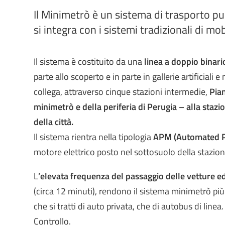
Il Minimetrò è un sistema di trasporto p
si integra con i sistemi tradizionali di mob
Il sistema è costituito da una
linea a doppio binario
parte allo scoperto e in parte in gallerie artificiali
collega, attraverso cinque stazioni intermedie,
Pian
minimetrò e della periferia di Perugia – alla stazio
della città.
Il sistema rientra nella tipologia
APM (Automated P
motore elettrico posto nel sottosuolo della stazione
L
’elevata frequenza del passaggio delle vetture e
(circa 12 minuti), rendono il sistema minimetrò più
che si tratti di auto privata, che di autobus di line
Controllo.