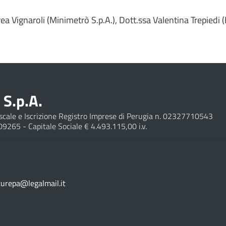
ea Vignaroli (Minimetrò S.p.A.), Dott.ssa Valentina Trepiedi 
S.p.A.
Fiscale e Iscrizione Registro Imprese di Perugia n. 02327710543
209265 - Capitale Sociale € 4.493.115,00 i.v.
turepa@legalmail.it