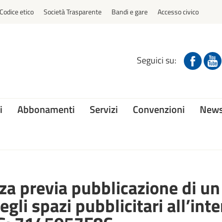
Codice etico
Società Trasparente
Bandi e gare
Accesso civico
Seguici su:
i
Abbonamenti
Servizi
Convenzioni
News
za previa pubblicazione di un
egli spazi pubblicitari all’int