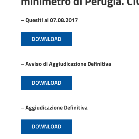
minimetrò di Perugia. C
– Quesiti al 07.08.2017
DOWNLOAD
– Avviso di Aggiudicazione Definitiva
DOWNLOAD
– Aggiudicazione Definitiva
DOWNLOAD