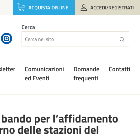
ACQUISTA ONLINE
ACCEDI/REGISTRATI
Cerca
letter
Comunicazioni
Domande
Contatti
ed Eventi
frequenti
 bando per l’affidamento
erno delle stazioni del