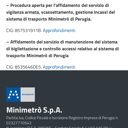
– Procedura aperta per l’affidamento del servizio di
vigilanza armata, scassettamento, gestione incassi del
sistema di trasporto Minimetrò di Perugia.
CIG: 857531911B.
Approfondimenti
–
Affidamento del servizio di manutenzione del sistema
di bigliettazione e controllo accessi relativo al sistema di
trasporto Minimetrò di Perugia
CIG: 8535646DE5.
Approfondimenti
Minimetrò S.p.A.
Partita Iva, Codice Fiscale e Iscrizione Registro Imprese di Perugia n.
02327710543