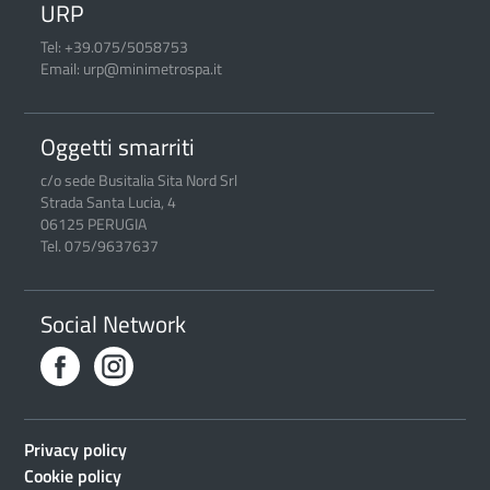
URP
Tel: +39.075/5058753
Email: urp@minimetrospa.it
Oggetti smarriti
c/o sede Busitalia Sita Nord Srl
Strada Santa Lucia, 4
06125 PERUGIA
Tel. 075/9637637
Social Network
Privacy policy
Cookie policy