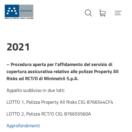
2021
– Procedura aperta per l’affidamento del servizio di
copertura assicurativa relativo alle polizze Property All
Risks ed RCT/O di Minimetrò S.p.A.
Appalto suddiviso in due lotti
LOTTO 1, Polizza Property All Risks CIG: 8766544CF4
LOTTO 2, Polizza RCT/O CIG: 876655560A
Approfondimenti