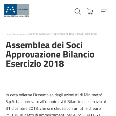
Assemblea dei Soci Approvazione Bilancio Esercizio 2018
Home
Comunicazioni
Assemblea dei Soci
Approvazione Bilancio
Esercizio 2018
In data odierna l’Assemblea degli azionisti di Minimetrò
S.p.A. ha approvato all’unanimità il Bilancio di esercizio al
31 dicembre 2018, che si è chiuso con un utile di euro
75.136, al netto di ammortamenti per euro 3.391.653,