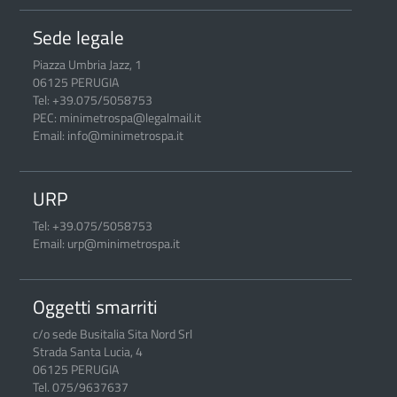
Sede legale
Piazza Umbria Jazz, 1
06125 PERUGIA
Tel: +39.075/5058753
PEC: minimetrospa@legalmail.it
Email: info@minimetrospa.it
URP
Tel: +39.075/5058753
Email: urp@minimetrospa.it
Oggetti smarriti
c/o sede Busitalia Sita Nord Srl
Strada Santa Lucia, 4
06125 PERUGIA
Tel. 075/9637637