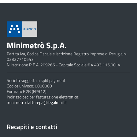
Minimetrò S.p.A.
Partita Iva, Codice Fiscale e Iscrizione Registro Imprese di Perugia n.
02327710543
N. iscrizione R.E.A. 209265 - Capitale Sociale € 4.493.115,00 i.v.
Società soggetta a split payment
Codice univoco: 0000000
Formato B2B (FPR12)
Indirizzo pec per fatturazione elettronica:
minimetro.fatturepa@legalmail.it
Recapiti e contatti