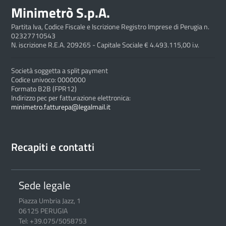
Minimetrò S.p.A.
Partita Iva, Codice Fiscale e Iscrizione Registro Imprese di Perugia n.
02327710543
N. iscrizione R.E.A. 209265 - Capitale Sociale € 4.493.115,00 i.v.
Società soggetta a split payment
Codice univoco: 0000000
Formato B2B (FPR12)
Indirizzo pec per fatturazione elettronica:
minimetro.fatturepa@legalmail.it
Recapiti e contatti
Sede legale
Piazza Umbria Jazz, 1
06125 PERUGIA
Tel: +39.075/5058753