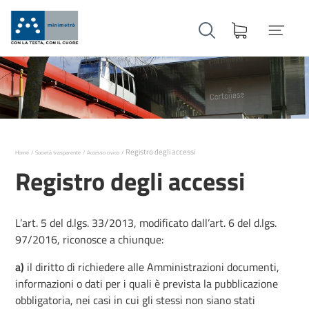
Registro degli accessi
Home
Società trasparente
Accesso civico
Registro degli accessi
L’art. 5 del d.lgs. 33/2013, modificato dall’art. 6 del d.lgs.
97/2016, riconosce a chiunque:
a)
il diritto di richiedere alle Amministrazioni documenti,
informazioni o dati per i quali è prevista la pubblicazione
obbligatoria, nei casi in cui gli stessi non siano stati