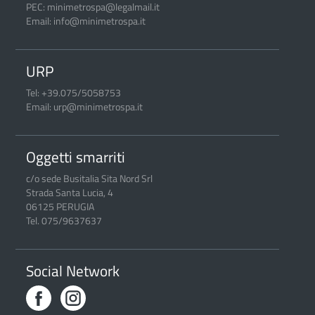
PEC: minimetrospa@legalmail.it
Email: info@minimetrospa.it
URP
Tel: +39.075/5058753
Email: urp@minimetrospa.it
Oggetti smarriti
c/o sede Busitalia Sita Nord Srl
Strada Santa Lucia, 4
06125 PERUGIA
Tel. 075/9637637
Social Network