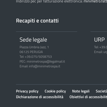
Indirizzo pec per fatturazione elettronica:
minimetro.fat
Recapiti e contatti
Sede legale
URP
Piazza Umbria Jazz, 1
Tel: +39
06125 PERUGIA
Email: u
Tel: +39.075/5058753
PEC: minimetrospa@legalmail.it
Email: info@minimetrospa.it
Privacy policy
Cookie policy
Note legali
Societ
Dichiarazione di accessibilità
Obiettivi di accessibili