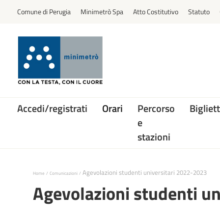
Comune di Perugia
Minimetrò Spa
Atto Costitutivo
Statuto
Accedi/registrati
Orari
Percorso
Bigliett
e
stazioni
Agevolazioni studenti universitari 2022-2023
Home
Comunicazioni
Agevolazioni studenti u