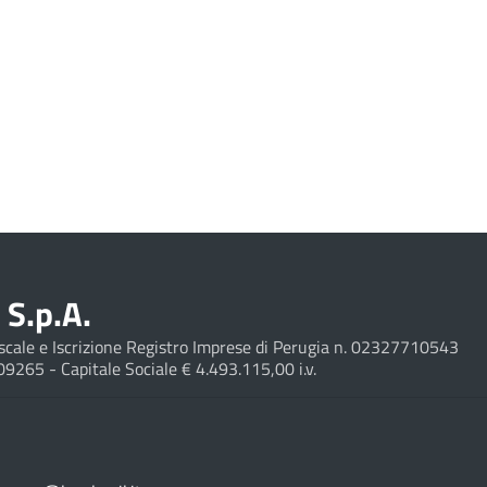
S.p.A.
Fiscale e Iscrizione Registro Imprese di Perugia n. 02327710543
209265 - Capitale Sociale € 4.493.115,00 i.v.