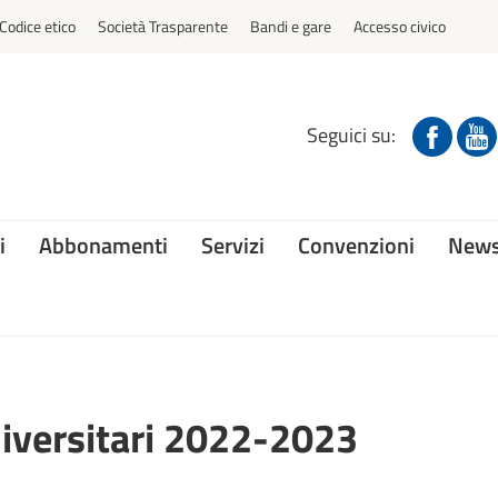
Codice etico
Società Trasparente
Bandi e gare
Accesso civico
Seguici su:
i
Abbonamenti
Servizi
Convenzioni
News
niversitari 2022-2023