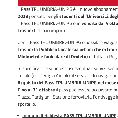
Il Pass TPL UMBRIA-UNIPG è il nuovo abbonamento 
2023
pensato per gli
studenti dell’Università deg
Il Pass TPL UMBRIA-UNIPG è
in vendita dal 4 otto
Trasporti
di pari importo.
Con il Pass TPL UMBRIA-UNIPG è possibile viaggia
Trasporto Pubblico Locale sia urbani che extraur
Minimetrò e funicolare di Orvieto)
di tutta la Re
Si specifica che sono esclusi eventuali servizi svolt
Locale (es. Perugia Airlink), il servizio di navigazio
Acquisto del Pass TPL UMBRIA-UNIPG nel mese 
Fino al 31 ottobre
il pass può essere acquistato p
Piazza Partigiani, Stazione ferroviaria Fontivegge 
sportello:
modulo di richiesta PASS TPL UMBRIA-UNIPG