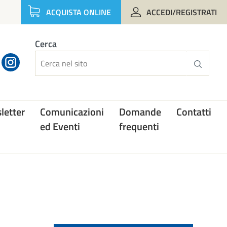
ACQUISTA ONLINE
ACCEDI/REGISTRATI
Cerca
letter
Comunicazioni
Domande
Contatti
ed Eventi
frequenti