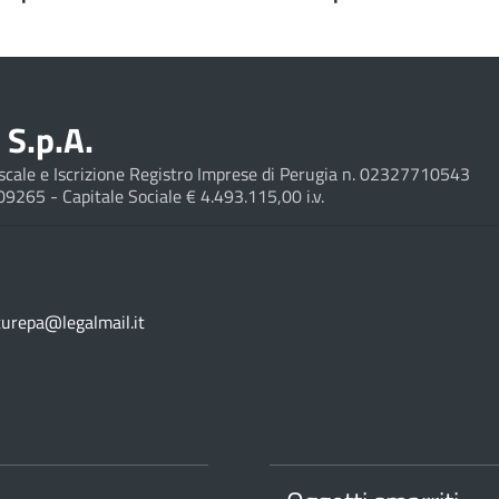
S.p.A.
Fiscale e Iscrizione Registro Imprese di Perugia n. 02327710543
209265 - Capitale Sociale € 4.493.115,00 i.v.
turepa@legalmail.it