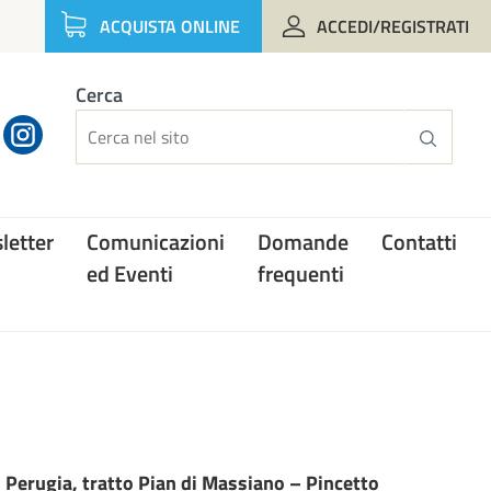
ACQUISTA ONLINE
ACCEDI/REGISTRATI
Cerca
letter
Comunicazioni
Domande
Contatti
ed Eventi
frequenti
i Perugia, tratto Pian di Massiano – Pincetto