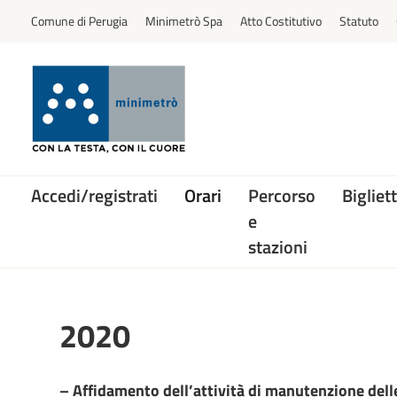
Comune di Perugia
Minimetrò Spa
Atto Costitutivo
Statuto
Accedi/registrati
Orari
Percorso
Bigliett
e
stazioni
2020
–
Affidamento dell’attività di manutenzione delle