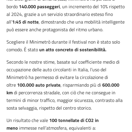
bordo
140.000 passeggeri
, un incremento del 10% rispetto
al 2024, grazie a un servizio straordinario esteso fino
all’
1:45 di notte
, dimostrando che una mobilità intelligente
può essere anche protagonista del ritmo urbano.
Scegliere il Minimetrò durante il festival non è stato solo
comodo. È stato
un atto concreto di sostenibilità.
Secondo le nostre stime, basate sul coefficiente medio di
occupazione delle auto circolanti in Italia, l’uso del
Minimetrò ha permesso di evitare la circolazione di
oltre
100.000 auto private
, risparmiando più di
600.000
km
di percorrenza stradale, con ciò che ne consegue in
termini di minor traffico, maggior sicurezza, contrasto alla
sosta selvaggia, rispetto del centro storico.
Un risultato che vale
100 tonnellate di CO2 in
meno
immesse nell’atmosfera, equivalenti a: