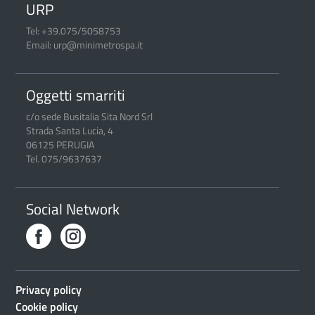
URP
Tel: +39.075/5058753
Email: urp@minimetrospa.it
Oggetti smarriti
c/o sede Busitalia Sita Nord Srl
Strada Santa Lucia, 4
06125 PERUGIA
Tel. 075/9637637
Social Network
Privacy policy
Cookie policy