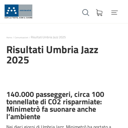
Risultati Umbria Jazz 2025
Home
Comunicazioni
Risultati Umbria Jazz
2025
140.000 passeggeri, circa 100
tonnellate di CO2 risparmiate:
Minimetrò fa suonare anche
l’ambiente
Nei dieci giorni di Umbria Jazz, Minimetrò ha portato a