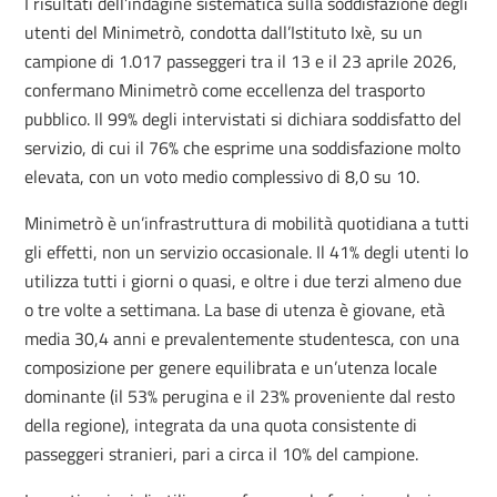
I risultati dell’indagine sistematica sulla soddisfazione degli
utenti del Minimetrò, condotta dall’Istituto Ixè, su un
campione di 1.017 passeggeri tra il 13 e il 23 aprile 2026,
confermano Minimetrò come eccellenza del trasporto
pubblico. Il 99% degli intervistati si dichiara soddisfatto del
servizio, di cui il 76% che esprime una soddisfazione molto
elevata, con un voto medio complessivo di 8,0 su 10.
Minimetrò è un’infrastruttura di mobilità quotidiana a tutti
gli effetti, non un servizio occasionale. Il 41% degli utenti lo
utilizza tutti i giorni o quasi, e oltre i due terzi almeno due
o tre volte a settimana. La base di utenza è giovane, età
media 30,4 anni e prevalentemente studentesca, con una
composizione per genere equilibrata e un’utenza locale
dominante (il 53% perugina e il 23% proveniente dal resto
della regione), integrata da una quota consistente di
passeggeri stranieri, pari a circa il 10% del campione.