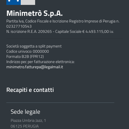
Minimetrò S.p.A.
Partita Iva, Codice Fiscale e Iscrizione Registro Imprese di Perugia n.
02327710543
N. iscrizione R.E.A. 209265 - Capitale Sociale € 4.493.115,00 i.v.
Società soggetta a split payment
Codice univoco: 0000000
Formato B2B (FPR12)
Indirizzo pec per fatturazione elettronica:
minimetro.fatturepa@legalmail.it
Recapiti e contatti
Sede legale
Piazza Umbria Jazz, 1
06125 PERUGIA