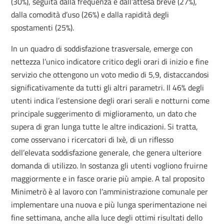
(30%), seguita dalla frequenza e dall’attesa breve (27%),
dalla comodità d’uso (26%) e dalla rapidità degli
spostamenti (25%).
In un quadro di soddisfazione trasversale, emerge con
nettezza l’unico indicatore critico degli orari di inizio e fine
servizio che ottengono un voto medio di 5,9, distaccandosi
significativamente da tutti gli altri parametri. Il 46% degli
utenti indica l’estensione degli orari serali e notturni come
principale suggerimento di miglioramento, un dato che
supera di gran lunga tutte le altre indicazioni. Si tratta,
come osservano i ricercatori di Ixè, di un riflesso
dell’elevata soddisfazione generale, che genera ulteriore
domanda di utilizzo. In sostanza gli utenti vogliono fruirne
maggiormente e in fasce orarie più ampie. A tal proposito
Minimetrò è al lavoro con l’amministrazione comunale per
implementare una nuova e più lunga sperimentazione nei
fine settimana, anche alla luce degli ottimi risultati dello