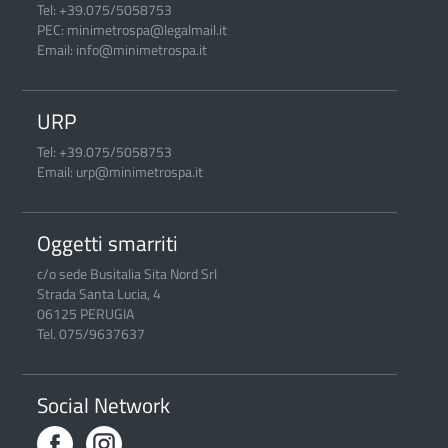
Tel: +39.075/5058753
PEC: minimetrospa@legalmail.it
Email: info@minimetrospa.it
URP
Tel: +39.075/5058753
Email: urp@minimetrospa.it
Oggetti smarriti
c/o sede Busitalia Sita Nord Srl
Strada Santa Lucia, 4
06125 PERUGIA
Tel. 075/9637637
Social Network