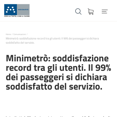
Home
Comunicazioni
Minimetrò: soddisfazione record tra gli utenti. Il 99% dei passeggeri si dichiara
soddisfatto del servizio.
Minimetrò: soddisfazione
record tra gli utenti. Il 99%
dei passeggeri si dichiara
soddisfatto del servizio.