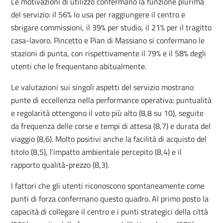
Le motivazioni di utilizzo confermano la funzione plurima
del servizio: il 56% lo usa per raggiungere il centro e
sbrigare commissioni, il 39% per studio, il 21% per il tragitto
casa-lavoro. Pincetto e Pian di Massiano si confermano le
stazioni di punta, con rispettivamente il 79% e il 58% degli
utenti che le frequentano abitualmente.
Le valutazioni sui singoli aspetti del servizio mostrano
punte di eccellenza nella performance operativa: puntualità
e regolarità ottengono il voto più alto (8,8 su 10), seguite
da frequenza delle corse e tempi di attesa (8,7) e durata del
viaggio (8,6). Molto positivi anche la facilità di acquisto del
titolo (8,5), l’impatto ambientale percepito (8,4) e il
rapporto qualità-prezzo (8,3).
I fattori che gli utenti riconoscono spontaneamente come
punti di forza confermano questo quadro. Al primo posto la
capacità di collegare il centro e i punti strategici della città