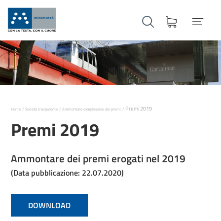
Premi 2019
Home
Società trasparente
Ammontare complessivo dei premi
Premi 2019
Ammontare dei premi erogati nel 2019
(Data pubblicazione: 22.07.2020)
DOWNLOAD