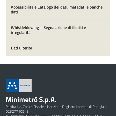
Accessibilità e Catalogo dei dati, metadati e banche
dati
Whistleblowing – Segnalazione di illeciti e
irregolarità
Dati ulteriori
Minimetrò S.p.A.
Partita Iva, Codice Fiscale e Iscrizione Registro Imprese di Perugia n.
02327710543