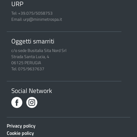
URP
Tel: +39.075/5058753
Email: urp@minimetrospa.it
Oggetti smarriti
c/o sede Busitalia Sita Nord Srl
Strada Santa Lucia, 4
06125 PERUGIA
Tel. 075/9637637
Social Network
Privacy policy
Cookie policy