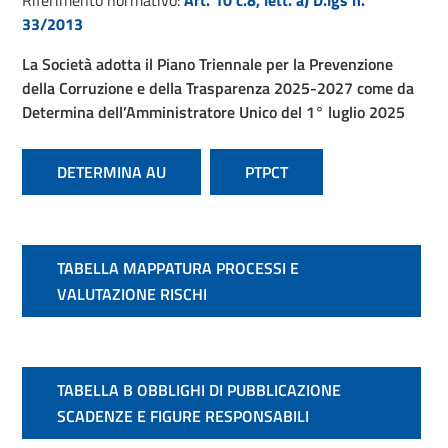
Riferimento normativo:
Art. 10 c.8, lett. a) D.lgs n.
33/2013
La Società adotta il Piano Triennale per la Prevenzione
della Corruzione e della Trasparenza 2025-2027
come da
Determina dell’Amministratore Unico del 1° luglio 2025
DETERMINA AU
PTPCT
TABELLA MAPPATURA PROCESSI E
VALUTAZIONE RISCHI
TABELLA B OBBLIGHI DI PUBBLICAZIONE
SCADENZE E FIGURE RESPONSABILI